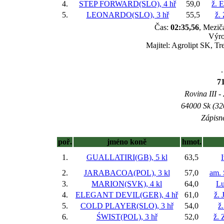
4.
STEP FORWARD(SLO), 4 hř
59,0
ž. 
5.
LEONARDO(SLO), 3 hř
55,5
ž.
Čas:
02:35,56
, Mezič
Výro
Majitel: Agrolipt SK, Tr
.
7
Rovina III -
64000 Sk (32
Zápisné
poř.
jméno koně
hmot.
1.
GUALLATIRI(GB), 5 kl
63,5
2.
JARABACOA(POL), 3 kl
57,0
am. 
3.
MARION(SVK), 4 kl
64,0
Lu
4.
ELEGANT DEVIL(GER), 4 hř
61,0
ž. 
5.
COLD PLAYER(SLO), 3 hř
54,0
ž
6.
ŚWIST(POL), 3 hř
52,0
ž.