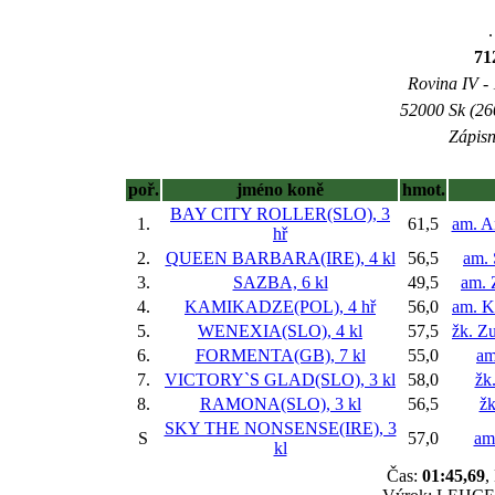
.
71
Rovina IV - 
52000 Sk (26
Zápisn
poř.
jméno koně
hmot.
BAY CITY ROLLER(SLO), 3
1.
61,5
am. A
hř
2.
QUEEN BARBARA(IRE), 4 kl
56,5
am. 
3.
SAZBA, 6 kl
49,5
am. 
4.
KAMIKADZE(POL), 4 hř
56,0
am. K
5.
WENEXIA(SLO), 4 kl
57,5
žk. Z
6.
FORMENTA(GB), 7 kl
55,0
am
7.
VICTORY`S GLAD(SLO), 3 kl
58,0
žk.
8.
RAMONA(SLO), 3 kl
56,5
žk
SKY THE NONSENSE(IRE), 3
S
57,0
am
kl
Čas:
01:45,69
,