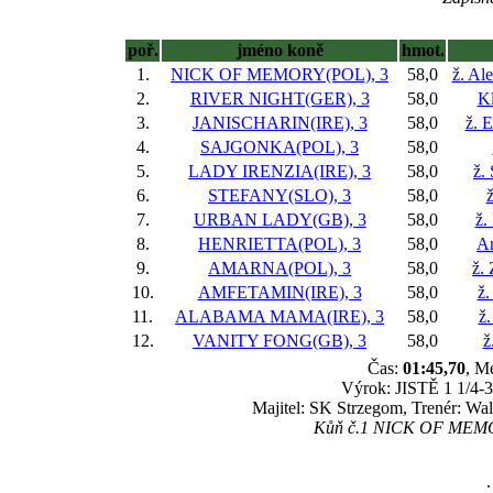
poř.
jméno koně
hmot.
1.
NICK OF MEMORY(POL), 3
58,0
ž. Al
2.
RIVER NIGHT(GER), 3
58,0
Kl
3.
JANISCHARIN(IRE), 3
58,0
ž. 
4.
SAJGONKA(POL), 3
58,0
5.
LADY IRENZIA(IRE), 3
58,0
ž.
6.
STEFANY(SLO), 3
58,0
ž
7.
URBAN LADY(GB), 3
58,0
ž.
8.
HENRIETTA(POL), 3
58,0
An
9.
AMARNA(POL), 3
58,0
ž.
10.
AMFETAMIN(IRE), 3
58,0
ž.
11.
ALABAMA MAMA(IRE), 3
58,0
ž.
12.
VANITY FONG(GB), 3
58,0
ž
Čas:
01:45,70
, M
Výrok: JISTĚ 1 1/4-3/
Majitel: SK Strzegom, Trenér: Wal
Kůň č.1 NICK OF MEMORY
.