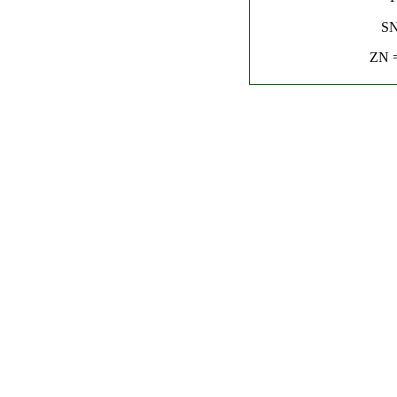
SN
ZN =