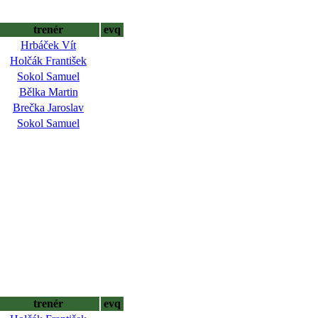
trenér
evq
Hrbáček Vít
Holčák František
Sokol Samuel
Bělka Martin
Brečka Jaroslav
Sokol Samuel
trenér
evq