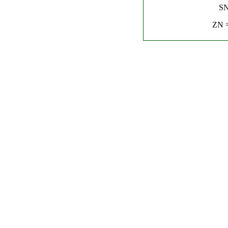
SN
ZN =