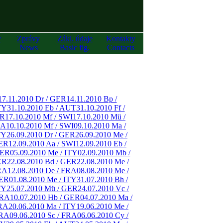
y
Zprávy
Zákl. údaje
Kontakty
News
Basic fig.
Contacts
17.11.2010 Dr / GER
14.11.2010 Bp /
TY
31.10.2010 Eb / AUT
31.10.2010 Ff /
ER
17.10.2010 Mf / SWI
17.10.2010 Mü /
RA
10.10.2010 Mf / SWI
09.10.2010 Ma /
TY
26.09.2010 Dr / GER
26.09.2010 Me /
GER
12.09.2010 Aa / SWI
12.09.2010 Eb /
GER
05.09.2010 Me / ITY
02.09.2010 Mb /
ER
22.08.2010 Bd / GER
22.08.2010 Me /
RA
12.08.2010 De / FRA
08.08.2010 Me /
GER
01.08.2010 Me / ITY
31.07.2010 Bh /
TY
25.07.2010 Mü / GER
24.07.2010 Vc /
FRA
10.07.2010 Hb / GER
04.07.2010 Ma /
FRA
20.06.2010 Ma / ITY
19.06.2010 Me /
FRA
09.06.2010 Sc / FRA
06.06.2010 Cy /