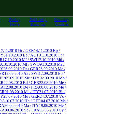
y
Zprávy
Zákl. údaje
Kontakty
News
Basic fig.
Contacts
17.11.2010 Dr / GER
14.11.2010 Bp /
TY
31.10.2010 Eb / AUT
31.10.2010 Ff /
ER
17.10.2010 Mf / SWI
17.10.2010 Mü /
RA
10.10.2010 Mf / SWI
09.10.2010 Ma /
TY
26.09.2010 Dr / GER
26.09.2010 Me /
GER
12.09.2010 Aa / SWI
12.09.2010 Eb /
GER
05.09.2010 Me / ITY
02.09.2010 Mb /
ER
22.08.2010 Bd / GER
22.08.2010 Me /
RA
12.08.2010 De / FRA
08.08.2010 Me /
GER
01.08.2010 Me / ITY
31.07.2010 Bh /
TY
25.07.2010 Mü / GER
24.07.2010 Vc /
FRA
10.07.2010 Hb / GER
04.07.2010 Ma /
FRA
20.06.2010 Ma / ITY
19.06.2010 Me /
FRA
09.06.2010 Sc / FRA
06.06.2010 Cy /