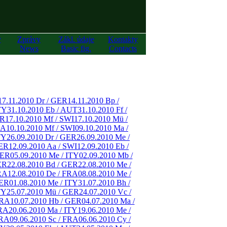
y
Zprávy
Zákl. údaje
Kontakty
News
Basic fig.
Contacts
17.11.2010 Dr / GER
14.11.2010 Bp /
TY
31.10.2010 Eb / AUT
31.10.2010 Ff /
ER
17.10.2010 Mf / SWI
17.10.2010 Mü /
RA
10.10.2010 Mf / SWI
09.10.2010 Ma /
TY
26.09.2010 Dr / GER
26.09.2010 Me /
GER
12.09.2010 Aa / SWI
12.09.2010 Eb /
GER
05.09.2010 Me / ITY
02.09.2010 Mb /
ER
22.08.2010 Bd / GER
22.08.2010 Me /
RA
12.08.2010 De / FRA
08.08.2010 Me /
GER
01.08.2010 Me / ITY
31.07.2010 Bh /
TY
25.07.2010 Mü / GER
24.07.2010 Vc /
FRA
10.07.2010 Hb / GER
04.07.2010 Ma /
FRA
20.06.2010 Ma / ITY
19.06.2010 Me /
FRA
09.06.2010 Sc / FRA
06.06.2010 Cy /