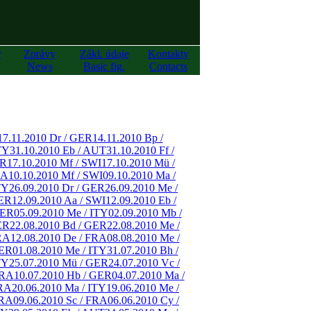
y
Zprávy
Zákl. údaje
Kontakty
News
Basic fig.
Contacts
17.11.2010 Dr / GER
14.11.2010 Bp /
TY
31.10.2010 Eb / AUT
31.10.2010 Ff /
ER
17.10.2010 Mf / SWI
17.10.2010 Mü /
RA
10.10.2010 Mf / SWI
09.10.2010 Ma /
TY
26.09.2010 Dr / GER
26.09.2010 Me /
GER
12.09.2010 Aa / SWI
12.09.2010 Eb /
GER
05.09.2010 Me / ITY
02.09.2010 Mb /
ER
22.08.2010 Bd / GER
22.08.2010 Me /
RA
12.08.2010 De / FRA
08.08.2010 Me /
GER
01.08.2010 Me / ITY
31.07.2010 Bh /
TY
25.07.2010 Mü / GER
24.07.2010 Vc /
FRA
10.07.2010 Hb / GER
04.07.2010 Ma /
FRA
20.06.2010 Ma / ITY
19.06.2010 Me /
FRA
09.06.2010 Sc / FRA
06.06.2010 Cy /