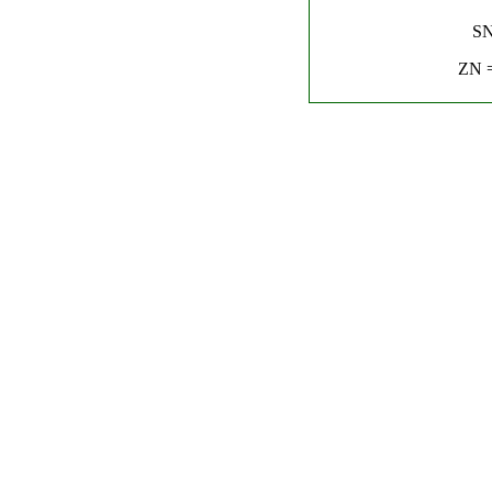
SN
ZN =