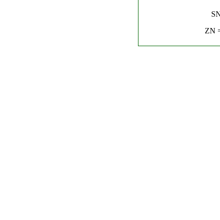
SN
ZN =