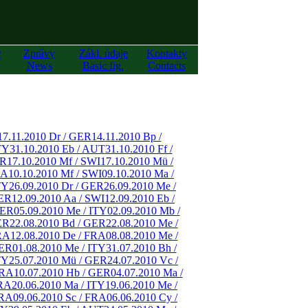
y
Zprávy
Zákl. údaje
Kontakty
News
Basic fig.
Contacts
17.11.2010 Dr / GER
14.11.2010 Bp /
TY
31.10.2010 Eb / AUT
31.10.2010 Ff /
ER
17.10.2010 Mf / SWI
17.10.2010 Mü /
RA
10.10.2010 Mf / SWI
09.10.2010 Ma /
TY
26.09.2010 Dr / GER
26.09.2010 Me /
GER
12.09.2010 Aa / SWI
12.09.2010 Eb /
GER
05.09.2010 Me / ITY
02.09.2010 Mb /
ER
22.08.2010 Bd / GER
22.08.2010 Me /
RA
12.08.2010 De / FRA
08.08.2010 Me /
GER
01.08.2010 Me / ITY
31.07.2010 Bh /
TY
25.07.2010 Mü / GER
24.07.2010 Vc /
FRA
10.07.2010 Hb / GER
04.07.2010 Ma /
FRA
20.06.2010 Ma / ITY
19.06.2010 Me /
FRA
09.06.2010 Sc / FRA
06.06.2010 Cy /