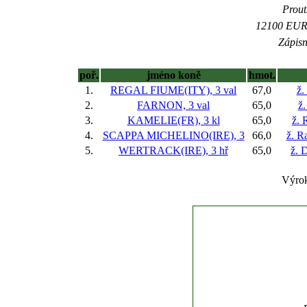
Prout
12100 EUR (
Zápisn
poř.
jméno koně
hmot.
1.
REGAL FIUME(ITY), 3 val
67,0
ž.
2.
FARNON, 3 val
65,0
ž.
3.
KAMELIE(FR), 3 kl
65,0
ž. 
4.
SCAPPA MICHELINO(IRE), 3
66,0
ž. R
5.
WERTRACK(IRE), 3 hř
65,0
ž. 
Výrok