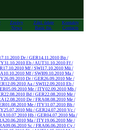
y
Zprávy
Zákl. údaje
Kontakty
News
Basic fig.
Contacts
17.11.2010 Dr / GER
14.11.2010 Bp /
TY
31.10.2010 Eb / AUT
31.10.2010 Ff /
ER
17.10.2010 Mf / SWI
17.10.2010 Mü /
RA
10.10.2010 Mf / SWI
09.10.2010 Ma /
TY
26.09.2010 Dr / GER
26.09.2010 Me /
GER
12.09.2010 Aa / SWI
12.09.2010 Eb /
GER
05.09.2010 Me / ITY
02.09.2010 Mb /
ER
22.08.2010 Bd / GER
22.08.2010 Me /
RA
12.08.2010 De / FRA
08.08.2010 Me /
GER
01.08.2010 Me / ITY
31.07.2010 Bh /
TY
25.07.2010 Mü / GER
24.07.2010 Vc /
FRA
10.07.2010 Hb / GER
04.07.2010 Ma /
FRA
20.06.2010 Ma / ITY
19.06.2010 Me /
FRA
09.06.2010 Sc / FRA
06.06.2010 Cy /