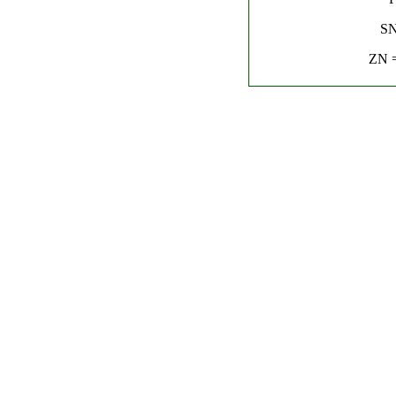
SN
ZN =