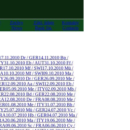
y
Zprávy
Zákl. údaje
Kontakty
News
Basic fig.
Contacts
17.11.2010 Dr / GER
14.11.2010 Bp /
TY
31.10.2010 Eb / AUT
31.10.2010 Ff /
ER
17.10.2010 Mf / SWI
17.10.2010 Mü /
RA
10.10.2010 Mf / SWI
09.10.2010 Ma /
TY
26.09.2010 Dr / GER
26.09.2010 Me /
GER
12.09.2010 Aa / SWI
12.09.2010 Eb /
GER
05.09.2010 Me / ITY
02.09.2010 Mb /
ER
22.08.2010 Bd / GER
22.08.2010 Me /
RA
12.08.2010 De / FRA
08.08.2010 Me /
GER
01.08.2010 Me / ITY
31.07.2010 Bh /
TY
25.07.2010 Mü / GER
24.07.2010 Vc /
FRA
10.07.2010 Hb / GER
04.07.2010 Ma /
FRA
20.06.2010 Ma / ITY
19.06.2010 Me /
FRA
09.06.2010 Sc / FRA
06.06.2010 Cy /