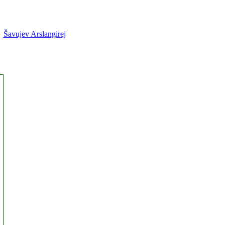
Šavujev Arslangirej