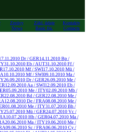
y
Zprávy
Zákl. údaje
Kontakty
News
Basic fig.
Contacts
17.11.2010 Dr / GER
14.11.2010 Bp /
TY
31.10.2010 Eb / AUT
31.10.2010 Ff /
ER
17.10.2010 Mf / SWI
17.10.2010 Mü /
RA
10.10.2010 Mf / SWI
09.10.2010 Ma /
TY
26.09.2010 Dr / GER
26.09.2010 Me /
GER
12.09.2010 Aa / SWI
12.09.2010 Eb /
GER
05.09.2010 Me / ITY
02.09.2010 Mb /
ER
22.08.2010 Bd / GER
22.08.2010 Me /
RA
12.08.2010 De / FRA
08.08.2010 Me /
GER
01.08.2010 Me / ITY
31.07.2010 Bh /
TY
25.07.2010 Mü / GER
24.07.2010 Vc /
FRA
10.07.2010 Hb / GER
04.07.2010 Ma /
FRA
20.06.2010 Ma / ITY
19.06.2010 Me /
FRA
09.06.2010 Sc / FRA
06.06.2010 Cy /