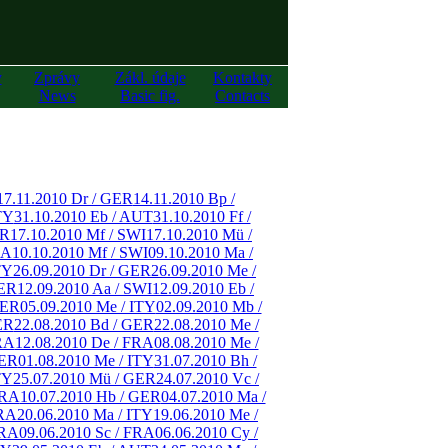
y
Zprávy
Zákl. údaje
Kontakty
News
Basic fig.
Contacts
17.11.2010 Dr / GER
14.11.2010 Bp /
TY
31.10.2010 Eb / AUT
31.10.2010 Ff /
ER
17.10.2010 Mf / SWI
17.10.2010 Mü /
RA
10.10.2010 Mf / SWI
09.10.2010 Ma /
TY
26.09.2010 Dr / GER
26.09.2010 Me /
GER
12.09.2010 Aa / SWI
12.09.2010 Eb /
GER
05.09.2010 Me / ITY
02.09.2010 Mb /
ER
22.08.2010 Bd / GER
22.08.2010 Me /
RA
12.08.2010 De / FRA
08.08.2010 Me /
GER
01.08.2010 Me / ITY
31.07.2010 Bh /
TY
25.07.2010 Mü / GER
24.07.2010 Vc /
FRA
10.07.2010 Hb / GER
04.07.2010 Ma /
FRA
20.06.2010 Ma / ITY
19.06.2010 Me /
FRA
09.06.2010 Sc / FRA
06.06.2010 Cy /