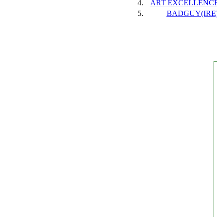
4.
ART EXCELLENCE(
5.
BADGUY(IRE),