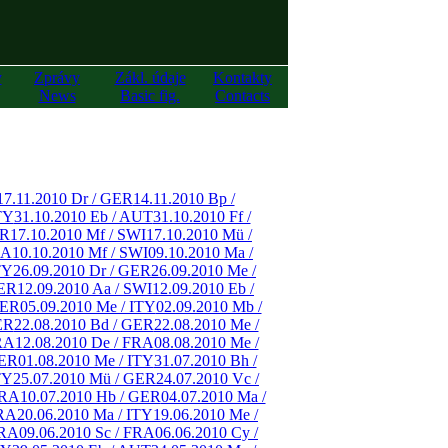
y
Zprávy
Zákl. údaje
Kontakty
News
Basic fig.
Contacts
17.11.2010 Dr / GER
14.11.2010 Bp /
TY
31.10.2010 Eb / AUT
31.10.2010 Ff /
ER
17.10.2010 Mf / SWI
17.10.2010 Mü /
RA
10.10.2010 Mf / SWI
09.10.2010 Ma /
TY
26.09.2010 Dr / GER
26.09.2010 Me /
GER
12.09.2010 Aa / SWI
12.09.2010 Eb /
GER
05.09.2010 Me / ITY
02.09.2010 Mb /
ER
22.08.2010 Bd / GER
22.08.2010 Me /
RA
12.08.2010 De / FRA
08.08.2010 Me /
GER
01.08.2010 Me / ITY
31.07.2010 Bh /
TY
25.07.2010 Mü / GER
24.07.2010 Vc /
FRA
10.07.2010 Hb / GER
04.07.2010 Ma /
FRA
20.06.2010 Ma / ITY
19.06.2010 Me /
FRA
09.06.2010 Sc / FRA
06.06.2010 Cy /