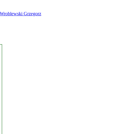
Wroblewski Grzegorz