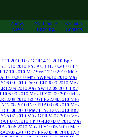
y
Zprávy
Zákl. údaje
Kontakty
News
Basic fig.
Contacts
17.11.2010 Dr / GER
14.11.2010 Bp /
TY
31.10.2010 Eb / AUT
31.10.2010 Ff /
ER
17.10.2010 Mf / SWI
17.10.2010 Mü /
RA
10.10.2010 Mf / SWI
09.10.2010 Ma /
TY
26.09.2010 Dr / GER
26.09.2010 Me /
GER
12.09.2010 Aa / SWI
12.09.2010 Eb /
GER
05.09.2010 Me / ITY
02.09.2010 Mb /
ER
22.08.2010 Bd / GER
22.08.2010 Me /
RA
12.08.2010 De / FRA
08.08.2010 Me /
GER
01.08.2010 Me / ITY
31.07.2010 Bh /
TY
25.07.2010 Mü / GER
24.07.2010 Vc /
FRA
10.07.2010 Hb / GER
04.07.2010 Ma /
FRA
20.06.2010 Ma / ITY
19.06.2010 Me /
FRA
09.06.2010 Sc / FRA
06.06.2010 Cy /