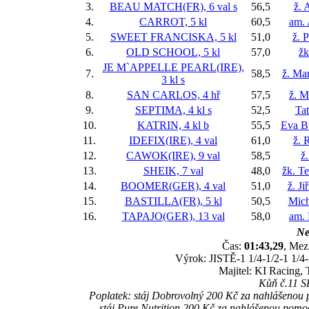
3.
BEAU MATCH(FR), 6 val
s
56,5
ž. 
4.
CARROT, 5 kl
60,5
am. 
5.
SWEET FRANCISKA, 5 kl
51,0
ž. 
6.
OLD SCHOOL, 5 kl
57,0
žk
JE M`APPELLE PEARL(IRE),
7.
58,5
ž. Ma
3 kl
s
8.
SAN CARLOS, 4 hř
57,5
ž. M
9.
SEPTIMA, 4 kl
s
52,5
Ta
10.
KATRIN, 4 kl
b
55,5
Eva B
11.
IDEFIX(IRE), 4 val
61,0
ž. 
12.
CAWOK(IRE), 9 val
58,5
ž
13.
SHEIK, 7 val
48,0
žk. T
14.
BOOMER(GER), 4 val
51,0
ž. J
15.
BASTILLA(FR), 5 kl
50,5
Mich
16.
TAPAJO(GER), 13 val
58,0
am. 
Ne
Čas:
01:43,29
, Mez
Výrok: JISTĚ-1 1/4-1/2-1 1/4-2
Majitel: KI Racing,
Kůň č.11 SH
Poplatek: stáj Dobrovolný 200 Kč za nahlášeno
stáj Pure Nutrition 200 Kč za nahlášenou po