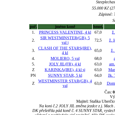
Steeplechase
55.000 Kč (27
Zápisné: 7
S
poř.
jméno koně
hmot.
1.
PRINCESS VALENTINE, 4 kl
67,0
ž
SIR WESTMINSTER(GB), 5
2.
72,5
ž. 
val
j
CLASH OF THE STARS(IRE),
3.
65,0
ž.
4 kl
4.
MOLIERO, 5 val
68,0
5.
JOLY JIL(FR), 4 kl
63,0
am.
Z
KARINKA(IRE), 4 kl
sj
63,0
Mar
PN
SUNNY STAR, 5 kl
64,0
žk. 
WESTMINSTER STAR(GB), 4
Z
63,0
Domi
val
Čas:
0
Vý
Majitel: Staňka Uherčic
Na koni č.2 JOLY JIL změna jezdce z j. Mach J
DK přešetřila pád koně č. 4 SUNNY STAR, vyslechla 