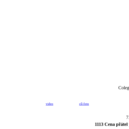
Coleg
video
cíl-foto
7
1113 Cena přátel