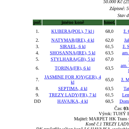
50.000 Kč (25
Zápisné: 5
Stav d
poř.
jméno koně
hmot.
1.
KUBERA(POL), 7 kl
j
68,0
ž.
2.
NATYMAR(IRE), 4 kl
62,0
Ja
3.
SIRAEL, 6 kl
61,5
ž. 
4.
SHOSANNA(IRE), 5 kl
63,5
am.
5.
STYLHARA(GB), 5 kl
67,0
am. 
6.
TORINA(FR), 6 kl
63,5
JASMINE FOR JOY(GER), 4
7.
65,0
ž. M
kl
8.
SEPTIMA, 4 kl
63,5
Ta
9.
TREZY LADY(FR), 7 kl
61,5
Len
DD
HAVAJKA, 4 kl
60,5
Domi
Čas:
03
Výrok: TUHÝ BO
Majitel: MARPET HK Trans s.
Koně č.1 TREZY LADY a 