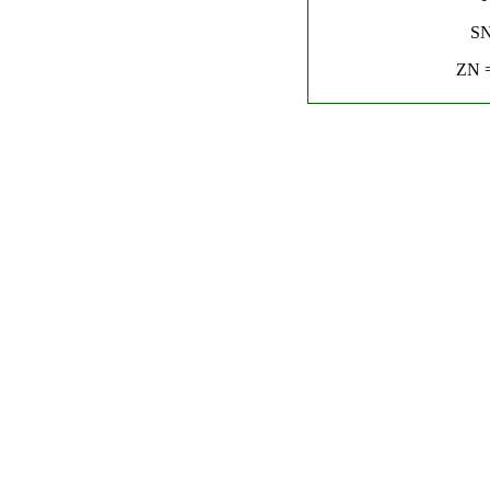
SN
ZN =