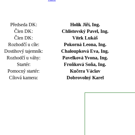
Předseda DK:
Holík Jiří, Ing.
Člen DK:
Chlistovský Pavel, Ing.
Člen DK:
Vítek Lukáš
Rozhodčí u cíle:
Pokorná Leona, Ing.
Dostihový tajemník:
Chaloupková Eva, Ing.
Rozhodčí u váhy:
Pavelková Yvona, Ing.
Startér:
Froňková Soňa, Ing.
Pomocný startér:
Kučera Václav
Cílová kamera:
Dobrovolný Karel