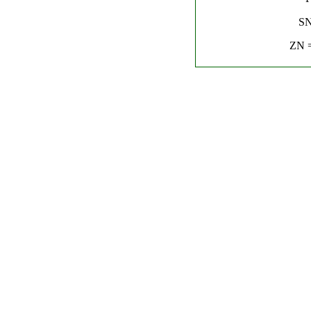
SN
ZN =