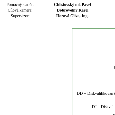
Pomocný startér:
Chlistovský ml. Pavel
Cílová kamera:
Dobrovolný Karel
Supervizor:
Horová Oliva, Ing.
DD = Diskvalifikován (n
DJ = Diskvalif