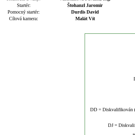
Startér:
Štohanzl Jaromír
Pomocný startér:
Durdis David
Cílová kamera:
Malát Vít
DD = Diskvalifikován (n
DJ = Diskvalif