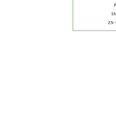
P
SN
ZN =