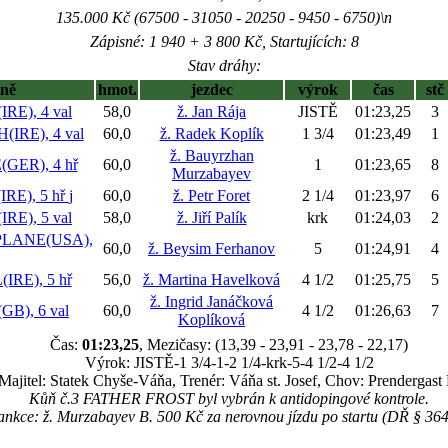
135.000 Kč (67500 - 31050 - 20250 - 9450 - 6750)\n
Zápisné: 1 940 + 3 800 Kč, Startujících: 8
Stav dráhy:
oně
hmot.
jezdec
výrok
čas
stč
RE), 4 val
58,0
ž. Jan Rája
JISTĚ
01:23,25
3
IRE), 4 val
60,0
ž. Radek Koplík
1 3/4
01:23,49
1
ž. Bauyrzhan
ER), 4 hř
60,0
1
01:23,65
8
Murzabayev
RE), 5 hř
j
60,0
ž. Petr Foret
2 1/4
01:23,97
6
E), 5 val
58,0
ž. Jiří Palík
krk
01:24,03
2
LANE(USA),
60,0
ž. Beysim Ferhanov
5
01:24,91
4
IRE), 5 hř
56,0
ž. Martina Havelková
4 1/2
01:25,75
5
ž. Ingrid Janáčková
B), 6 val
60,0
4 1/2
01:26,63
7
Koplíková
Čas:
01:23,25
, Mezičasy: (13,39 - 23,91 - 23,78 - 22,17)
Výrok: JISTĚ-1 3/4-1-2 1/4-krk-5-4 1/2-4 1/2
Majitel: Statek Chyše-Váňa, Trenér: Váňa st. Josef, Chov: Prendergast 
Kůň č.3 FATHER FROST byl vybrán k antidopingové kontrole.
ankce: ž. Murzabayev B. 500 Kč za nerovnou jízdu po startu (DŘ § 364