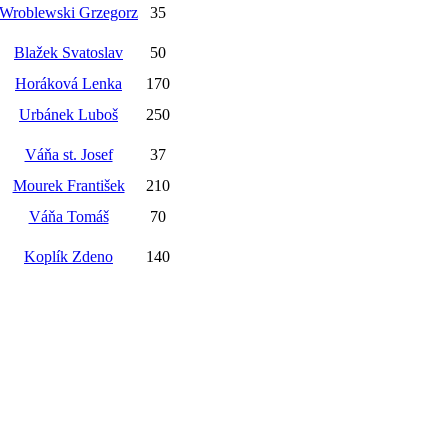
Wroblewski Grzegorz
35
Blažek Svatoslav
50
Horáková Lenka
170
Urbánek Luboš
250
Váňa st. Josef
37
Mourek František
210
Váňa Tomáš
70
Koplík Zdeno
140