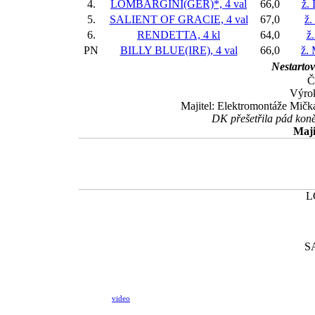
4.
LOMBARGINI(GER)*, 4 val
66,0
ž.
5.
SALIENT OF GRACIE, 4 val
67,0
ž.
6.
RENDETTA, 4 kl
64,0
ž
PN
BILLY BLUE(IRE), 4 val
66,0
ž.
Nestartov
Č
Výrok
Majitel: Elektromontáže Mič
DK přešetřila pád koně
Maji
L
S
video