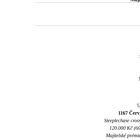
5
1167 Červ
Steeplechase cross
120.000 Kč (60
Majitelské prémi