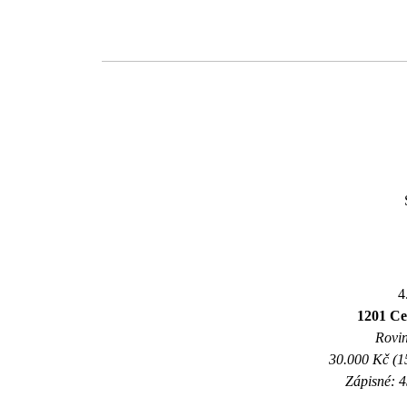
4
1201 Ce
Rovin
30.000 Kč (1
Zápisné: 4