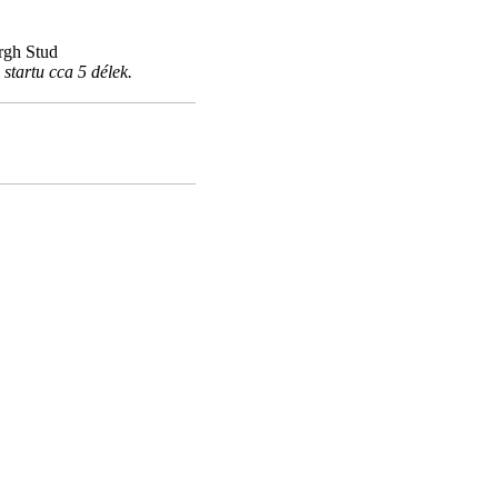
rgh Stud
startu cca 5 délek.