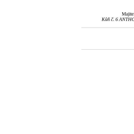
Majite
Kůň č. 6 ANTHON 