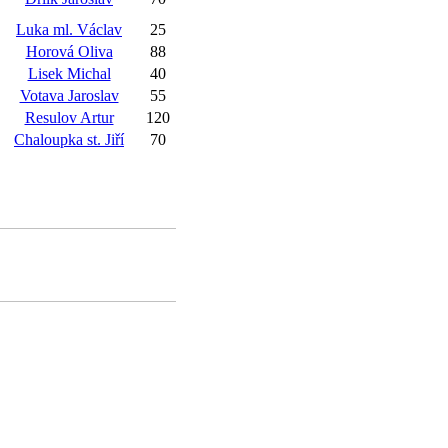
Luka ml. Václav
25
Horová Oliva
88
Lisek Michal
40
Votava Jaroslav
55
Resulov Artur
120
Chaloupka st. Jiří
70