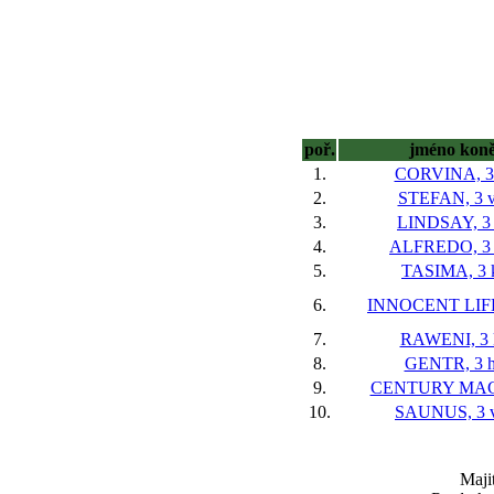
poř.
jméno kon
1.
CORVINA, 3 
2.
STEFAN, 3 v
3.
LINDSAY, 3 
4.
ALFREDO, 3 
5.
TASIMA, 3 
6.
INNOCENT LIFE,
7.
RAWENI, 3 
8.
GENTR, 3 h
9.
CENTURY MAG,
10.
SAUNUS, 3 v
Maji