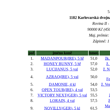
5
1182 Karlovarská dvojná
Rovina II -
90000 Kč (450
Maj. prémie:
Zápisné: 1 
poř.
jméno koně
hmot.
1.
MADANPOUR(IRE), 5 hř
51,0
žk.
2.
HONEY BUNNY, 5 hř
57,0
ž.
3.
LUCIJANUS, 5 val
52,0
ž. N
4.
AZRAQ(IRE), 5 val
50,0
F
5.
DAMONIE, 4 kl
54,0
ž. Ve
6.
OPEN TOUR(IRE), 4 val
53,5
7.
VICTORY NEXT(GER), 5 val
55,5
8.
LORAIN, 4 val
57,5
ž
Ma
9.
NOVILLY(GER), 5 kl
61,5