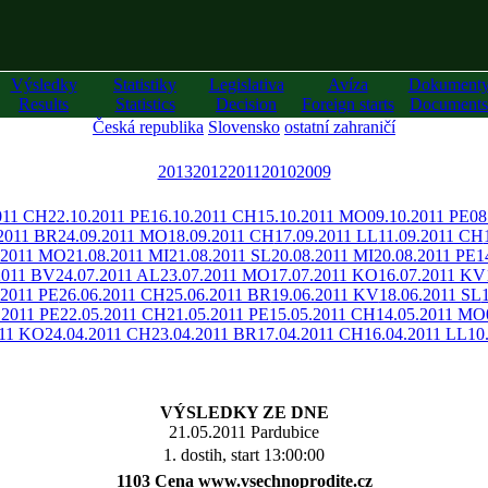
Výsledky
Statistiky
Legislativa
Avíza
Dokument
Results
Statistics
Decision
Foreign starts
Documents
Česká republika
Slovensko
ostatní zahraničí
2013
2012
2011
2010
2009
011 CH
22.10.2011 PE
16.10.2011 CH
15.10.2011 MO
09.10.2011 PE
08
.2011 BR
24.09.2011 MO
18.09.2011 CH
17.09.2011 LL
11.09.2011 CH
.2011 MO
21.08.2011 MI
21.08.2011 SL
20.08.2011 MI
20.08.2011 PE
1
2011 BV
24.07.2011 AL
23.07.2011 MO
17.07.2011 KO
16.07.2011 KV
.2011 PE
26.06.2011 CH
25.06.2011 BR
19.06.2011 KV
18.06.2011 SL
.2011 PE
22.05.2011 CH
21.05.2011 PE
15.05.2011 CH
14.05.2011 MO
011 KO
24.04.2011 CH
23.04.2011 BR
17.04.2011 CH
16.04.2011 LL
10
VÝSLEDKY ZE DNE
21.05.2011 Pardubice
1. dostih, start 13:00:00
1103 Cena www.vsechnoprodite.cz