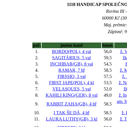
1118 HANDICAP SPOLEČNOS
Rovina III -
60000 Kč (300
Maj. prémie:
Zápisné: 9
poř.
jméno koně
hmot.
1.
BORDO(POL), 4 val
56,0
ž. 
2.
SAGITÁRIUS, 5 val
59,5
žk
3.
INCHIBAR(GB), 8 val
54,5
ž
4.
RAMAR, 7 hř
58,5
ž. 
5.
FIRSSIO, 3 val
57,5
ž.
6.
FIRST JAPE(POL), 4 kl
53,5
ž. N
7.
VELASQUES, 5 val
52,0
ž
8.
KAHILI KING(GER), 8 val
49,0
ž. I
am. H
9.
RABBIT ZAHA(GB), 4 hř
58,5
10.
I TAK ŠE DÁ, 4 hř
58,5
ž.
11.
LAURA LUTHY(GB), 3 kl
56,0
ž. 