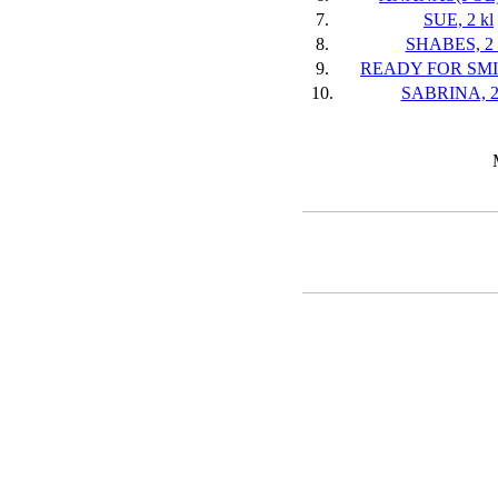
7.
SUE, 2 kl
8.
SHABES, 2 
9.
READY FOR SMIL
10.
SABRINA, 2