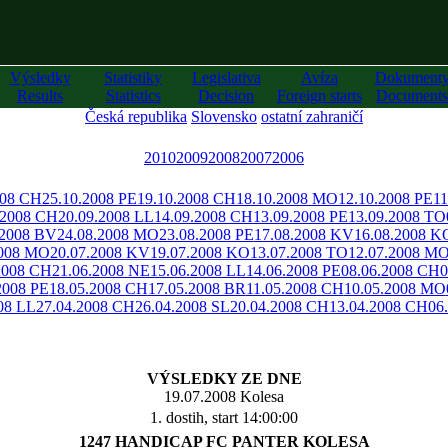
Výsledky
Statistiky
Legislativa
Avíza
Dokument
Results
Statistics
Decision
Foreign starts
Documents
Česká republika
Slovensko
ostatní zahraničí
2010
2009
2008
2007
2006
008 CH
25.10.2008 PE
19.10.2008 CH
18.10.2008 MO
12.10.2008 PE
11
.2008 CH
20.09.2008 LL
14.09.2008 CH
13.09.2008 PE
13.09.2008 TO
.2008 BV
24.08.2008 MO
23.08.2008 PE
17.08.2008 KV
16.08.2008 K
2008 MO
20.07.2008 KV
19.07.2008 KO
13.07.2008 TO
12.07.2008 M
2008 CH
21.06.2008 NE
15.06.2008 LL
14.06.2008 PE
08.06.2008 CH
0
2008 PE
18.05.2008 CH
17.05.2008 BR
11.05.2008 CH
10.05.2008 MO
08 LL
27.04.2008 CH
26.04.2008 SL
20.04.2008 CH
13.04.2008 CH
06
VÝSLEDKY ZE DNE
19.07.2008 Kolesa
1. dostih, start 14:00:00
1247 HANDICAP FC PANTER KOLESA