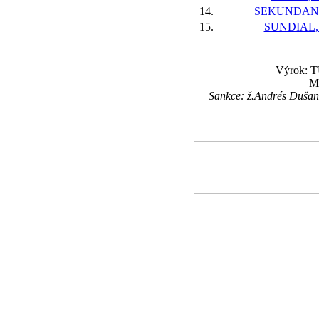
14.
SEKUNDANT
15.
SUNDIAL,
Výrok: TU
Ma
Sankce: ž.Andrés Dušan