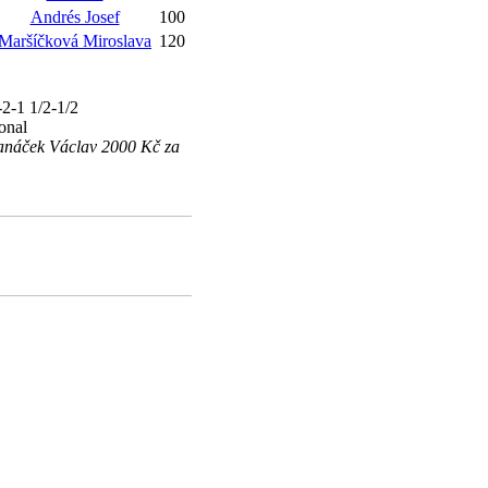
Andrés Josef
100
Maršíčková Miroslava
120
2-1 1/2-1/2
onal
Janáček Václav 2000 Kč za