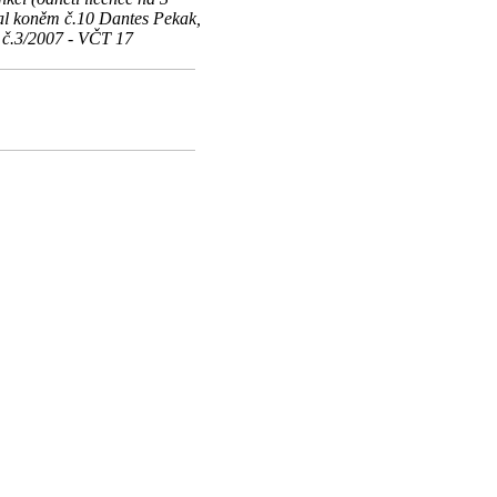
ial koněm č.10 Dantes Pekak,
u č.3/2007 - VČT 17