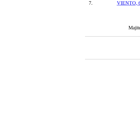
7.
VIENTO, 
Majit