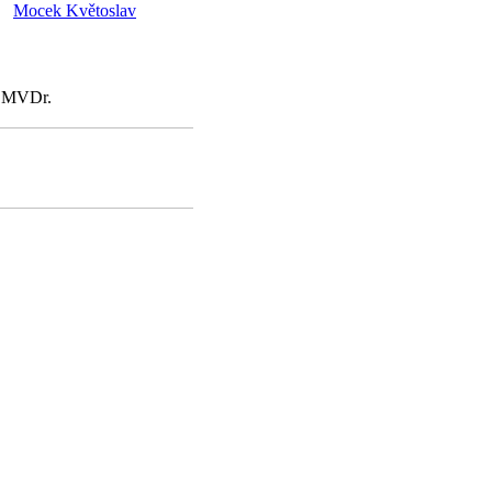
Mocek Květoslav
, MVDr.