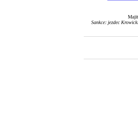
Maji
Sankce: jezdec Krowick