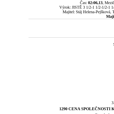
Čas:
02:06,13
, Mezič
Výrok: JISTĚ 3 1/2-1 1/2-1/2-1 1/
Majitel: Stáj Helena-Pejšková, 
Maji
3
1290 CENA SPOLEČNOSTI K