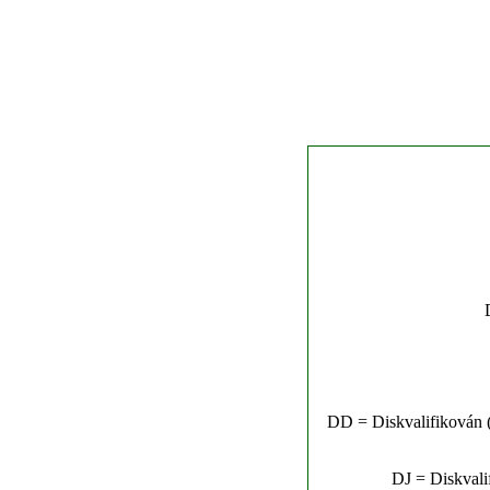
DD = Diskvalifikován (n
DJ = Diskvalif