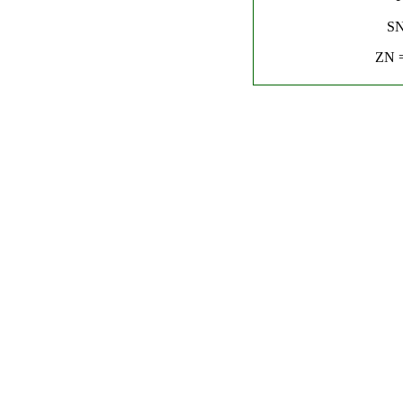
SN
ZN =