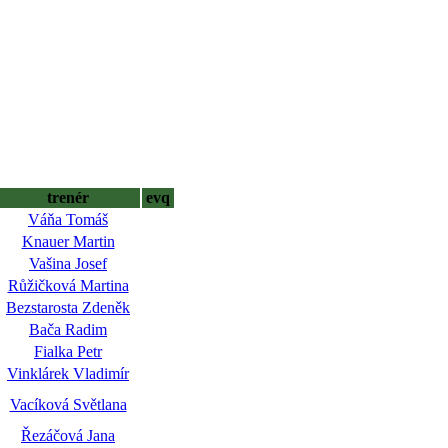
trenér
evq
Váňa Tomáš
Knauer Martin
Vašina Josef
Růžičková Martina
Bezstarosta Zdeněk
Bača Radim
Fialka Petr
Vinklárek Vladimír
Vacíková Světlana
Řezáčová Jana