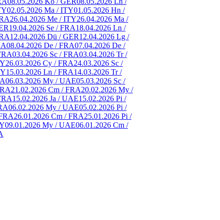
RA
08.05.2026 Kö / GER
08.05.2026 Ln /
TY
02.05.2026 Ma / ITY
01.05.2026 Hn /
FRA
26.04.2026 Me / ITY
26.04.2026 Ma /
GER
19.04.2026 Se / FRA
18.04.2026 Ln /
FRA
12.04.2026 Dü / GER
12.04.2026 Lg /
RA
08.04.2026 De / FRA
07.04.2026 De /
 FRA
03.04.2026 Sc / FRA
03.04.2026 Tr /
TY
26.03.2026 Cy / FRA
24.03.2026 Sc /
TY
15.03.2026 Ln / FRA
14.03.2026 Tr /
RA
06.03.2026 My / UAE
05.03.2026 Sc /
FRA
21.02.2026 Cm / FRA
20.02.2026 My /
 FRA
15.02.2026 Ja / UAE
15.02.2026 Pi /
FRA
06.02.2026 My / UAE
05.02.2026 Pi /
 FRA
26.01.2026 Cm / FRA
25.01.2026 Pi /
TY
09.01.2026 My / UAE
06.01.2026 Cm /
A