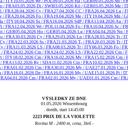
a / ITY
10.05.2026 Wr / POL
09.05.2026 Ha / GER
09.05.2026 Mi / F
Co / FRA
03.05.2026 Di / SWI
03.05.2026 Kö / GER
03.05.2026 Me / I
i / FRA
28.04.2026 Cy / FRA
27.04.2026 CC / FRA
26.04.2026 Lg / 
y / FRA
20.04.2026 Fo / FRA
19.04.2026 Me / ITY
19.04.2026 Mü / 
a / ITY
18.04.2026 Ss / FRA
16.04.2026 SdP / FRA
13.04.2026 Au / 
Wi / FRA
12.04.2026 Wr / POL
11.04.2026 Fo / FRA
10.04.2026 Sc / F
Kö / GER
05.04.2026 Ho / GER
05.04.2026 Lg / FRA
04.04.2026 Nn /
Fo / FRA
30.03.2026 Cy / FRA
29.03.2026 Ln / FRA
28.03.2026 Tr / I
 Cy / FRA
22.03.2026 Ss / FRA
21.03.2026 T- / FRA
20.03.2026 Tr / I
Cy / FRA
11.03.2026 LS / FRA
08.03.2026 Tr / ITY
06.03.2026 Fo / F
y / FRA
24.02.2026 Cm / FRA
24.02.2026 LS / FRA
22.02.2026 Cm / 
i / ITY
18.02.2026 Cm / FRA
16.02.2026 Mv / FRA
15.02.2026 Cm /
 / FRA
13.02.2026 Ry / SDA
11.02.2026 Cm / FRA
10.02.2026 Mv / 
m / FRA
01.02.2026 Cm / FRA
30.01.2026 My / UAE
27.01.2026 Cm /
a / FRA
16.01.2026 De / FRA
16.01.2026 My / UAE
15.01.2026 Pi / I
FRA
04.01.2026 Cm / FRA
02.01.2026 My / UAE
01.01.2026 Cm / FR
VÝSLEDKY ZE DNE
01.05.2026 Wissembourg
. dostih, start 14:45:00
2223 PRIX DE LA VIOLETTE
Rovina M - 2400 m, cena, 3letí -