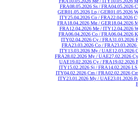
FRA
10.05.2026 Me / ITY
10.05.2026 M
FRA
08.05.2026 Ss / FRA
04.05.2026 
GER
01.05.2026 Lp / GER
01.05.2026 W
ITY
25.04.2026 Co / FRA
22.04.2026 C
FRA
18.04.2026 Mg / GER
18.04.2026 M
FRA
12.04.2026 Me / ITY
12.04.2026 
FRA
06.04.2026 Co / FRA
06.04.2026 
ITY
02.04.2026 Cy / FRA
31.03.2026 
FRA
23.03.2026 Co / FRA
23.03.2026
ITY
13.03.2026 My / UAE
12.03.2026 
FRA
28.02.2026 My / UAE
27.02.2026 C
UAE
19.02.2026 Cy / FRA
19.02.2026 P
ITY
15.02.2026 Sj / FRA
14.02.2026 LS
ITY
04.02.2026 Cm / FRA
02.02.2026 C
ITY
23.01.2026 My / UAE
23.01.2026 P