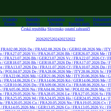
Výsledky
Statistiky
Legislativa
Avíza
Dokument
Results
Statistics
Decision
Foreign starts
Documents
Česká republika
Slovensko
ostatní zahraničí
2026
2025
2024
2023
2022
/ FRA
02.08.2026 De / FRA
02.08.2026 Dr / GER
02.08.2026 Me / ITY
o / FRA
27.07.2026 Vt / FRA
26.07.2026 Bh / GER
26.07.2026 Me / 
c / FRA
23.07.2026 Bh / GER
23.07.2026 Vc / FRA
22.07.2026 Cf / 
h / GER
18.07.2026 Bh / GER
18.07.2026 Dp / FRA
17.07.2026 Dp / 
Lg / FRA
13.07.2026 Dp / FRA
11.07.2026 Cf / FRA
10.07.2026 Dp / 
Wa / POL
04.07.2026 De / FRA
28.06.2026 Me / ITY
28.06.2026 Sc / 
y / FRA
22.06.2026 Mü / GER
21.06.2026 Me / ITY
20.06.2026 Mg / 
g / FRA
14.06.2026 Cy / FRA
14.06.2026 Kö / GER
14.06.2026 Me / 
n / GER
10.06.2026 Dp / FRA
09.06.2026 Co / FRA
08.06.2026 Ae / 
o / FRA
05.06.2026 Nn / FRA
04.06.2026 Wr / POL
02.06.2026 Ma / I
Ln / FRA
29.05.2026 Nt / FRA
28.05.2026 Lg / FRA
27.05.2026 Ss / F
Mi / FRA
25.05.2026 Wi / FRA
24.05.2026 Ho / GER
24.05.2026 Lg / 
lu / FRA
20.05.2026 Co / FRA
20.05.2026 Nn / FRA
19.05.2026 Cy /
 / FRA
14.05.2026 Mg / GER
13.05.2026 Co / FRA
13.05.2026 Vc / 