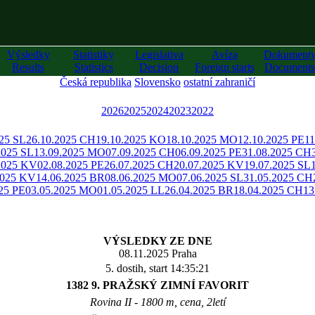
Výsledky
Statistiky
Legislativa
Avíza
Dokument
Results
Statistics
Decision
Foreign starts
Documents
Česká republika
Slovensko
ostatní zahraničí
2026
2025
2024
2023
2022
025 SL
26.10.2025 CH
19.10.2025 KO
18.10.2025 MO
12.10.2025 PE
11
2025 SL
13.09.2025 MO
07.09.2025 CH
06.09.2025 PE
31.08.2025 CH
2025 KV
02.08.2025 PE
26.07.2025 CH
20.07.2025 KV
19.07.2025 SL
2025 KV
14.06.2025 BR
08.06.2025 MO
07.06.2025 SL
31.05.2025 CH
25 PE
03.05.2025 MO
01.05.2025 LL
26.04.2025 BR
18.04.2025 CH
13
VÝSLEDKY ZE DNE
08.11.2025 Praha
5. dostih, start 14:35:21
1382 9. PRAŽSKÝ ZIMNÍ FAVORIT
Rovina II - 1800 m, cena, 2letí